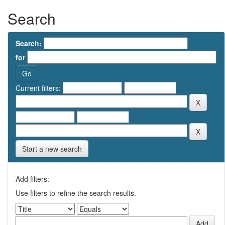
Search
Search:
for
Current filters:
Start a new search
Add filters:
Use filters to refine the search results.