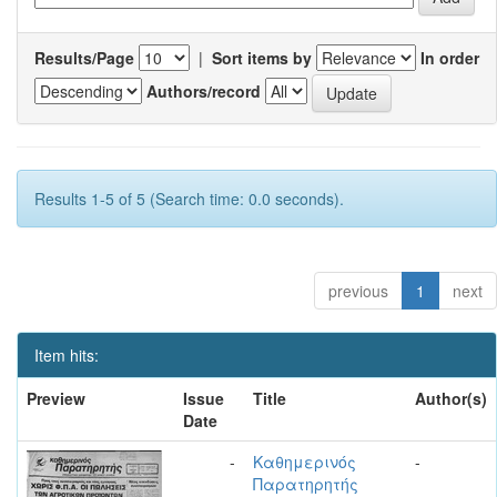
Results/Page
|
Sort items by
In order
Authors/record
Results 1-5 of 5 (Search time: 0.0 seconds).
previous
1
next
Item hits:
Preview
Issue
Title
Author(s)
Date
-
Καθημερινός
-
Παρατηρητής